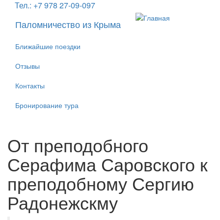
Тел.: +7 978 27-09-097
Перейти
к
Паломничество из Крыма
основному
содержанию
Ближайшие поездки
Отзывы
Контакты
Бронирование тура
От преподобного
Серафима Саровского к
преподобному Сергию
Радонежскму