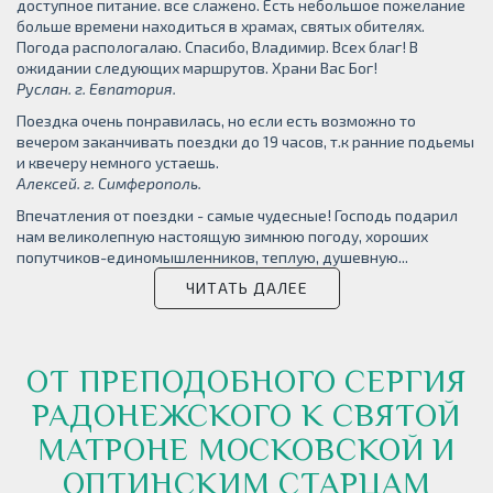
доступное питание. все слажено. Есть небольшое пожелание
больше времени находиться в храмах, святых обителях.
Погода распологалаю. Спасибо, Владимир. Всех благ! В
ожидании следующих маршрутов. Храни Вас Бог!
Руслан. г. Евпатория.
Поездка очень понравилась, но если есть возможно то
вечером заканчивать поездки до 19 часов, т.к ранние подьемы
и квечеру немного устаешь.
Алексей. г. Симферополь.
Впечатления от поездки - самые чудесные! Господь подарил
нам великолепную настоящую зимнюю погоду, хороших
попутчиков-единомышленников, теплую, душевную...
ЧИТАТЬ ДАЛЕЕ
ОТ ПРЕПОДОБНОГО СЕРГИЯ
РАДОНЕЖСКОГО К СВЯТОЙ
МАТРОНЕ МОСКОВСКОЙ И
ОПТИНСКИМ СТАРЦАМ