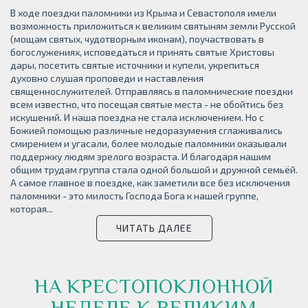
В ходе поездки паломники из Крыма и Севастополя имели
возможность приложиться к великим святыням земли Русской
(мощам святых, чудотворным иконам), поучаствовать в
богослужениях, исповедаться и принять святые Христовы
дары, посетить святые источники и купели, укрепиться
духовно слушая проповеди и наставления
священнослужителей. Отправляясь в паломнические поездки
всем известно, что посещая святые места - не обойтись без
искушений. И наша поездка не стала исключением. Но с
Божией помощью различные недоразумения сглаживались
смирением и угасали, более молодые паломники оказывали
поддержку людям зрелого возраста. И благодаря нашим
общим трудам группа стала одной большой и дружной семьёй.
А самое главное в поездке, как заметили все без исключения
паломники - это милость Господа Бога к нашей группе,
которая...
ЧИТАТЬ ДАЛЕЕ
НА КРЕСТОПОКЛОННОЙ
НЕДЕЛЕ К ВЕЛИКИМ