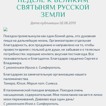
СВЯТЫНЯМ РУССКОЙ
ЗЕМЛИ
Дата публикации 02.06.2019
Поездка промелькнула как один Божий день, это духовная
пища на дальнейшую жизнь. Организаторам отдельная
благодарность, все продумано и направлено на то, чтобы
провести время с пользой для души, не забывая и о телесных
потребностях: хорошие ночлеги, вкусная постная еда. Все
познавательно и благодатно. Благодарю сердечно Сергея и
Владимира.
С уважением Ирина г. Симферополь.
Благодарим за замечательную организацию нашего
паломничества.
Тамара, Юлия, Мария пгт. Симеиз.
В паломнической поездке впервые. Поездка очень
насыщенная, содержательная. Мое пожелание касается лично
моих переживаний, Дивеево еще один день!
С уважением Инга г. Симферополь.