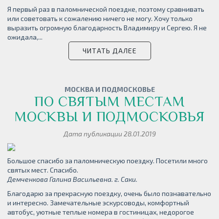
Я первый раз в паломнической поездке, поэтому сравнивать
или советовать к сожалению ничего не могу. Хочу только
выразить огромную благодарность Владимиру и Сергею. Я не
ожидала,...
ЧИТАТЬ ДАЛЕЕ
МОСКВА И ПОДМОСКОВЬЕ
ПО СВЯТЫМ МЕСТАМ
МОСКВЫ И ПОДМОСКОВЬЯ
Дата публикации 28.01.2019
Большое спасибо за паломническую поездку. Посетили много
святых мест. Спасибо.
Демченкова Галина Васильевна. г. Саки.
Благодарю за прекрасную поездку, очень было познавательно
и интересно. Замечательные эскурсоводы, комфортный
автобус, уютные теплые номера в гостиницах, недорогое