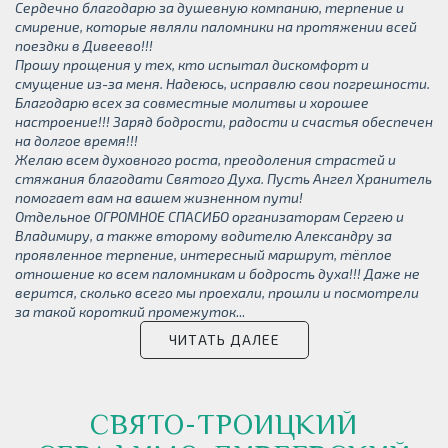
Сердечно благодарю за душевную компанию, терпение и
смирение, которые являли паломники на протяжении всей
поездки в Дивеево!!!
Прошу прощения у тех, кто испытал дискомфорт и
смущение из-за меня. Надеюсь, исправлю свои погрешности.
Благодарю всех за совместные молитвы и хорошее
настроение!!! Заряд бодрости, радости и счастья обеспечен
на долгое время!!!
Желаю всем духовного роста, преодоления страстей и
стяжания благодати Святого Духа. Пусть Ангел Хранитель
помогает вам на вашем жизненном пути!
Отдельное ОГРОМНОЕ СПАСИБО организаторам Сергею и
Владимиру, а также второму водителю Александру за
проявленное терпение, интересный маршрут, тёплое
отношение ко всем паломникам и бодрость духа!!! Даже не
верится, сколько всего мы проехали, прошли и посмотрели
за такой короткий промежуток
...
ЧИТАТЬ ДАЛЕЕ
СВЯТО-ТРОИЦКИЙ