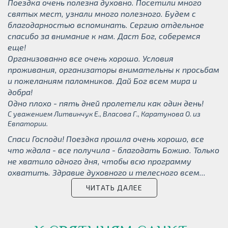
Поездка очень полезна духовно. Посетили много
святых мест, узнали много полезного. Будем с
благодарностью вспоминать. Сергию отдельное
спасибо за внимание к нам. Даст Бог, соберемся
еще!
Организованно все очень хорошо. Условия
проживания, организаторы внимательны к просьбам
и пожеланиям паломников. Дай Бог всем мира и
добра!
Одно плохо - пять дней пролетели как один день!
С уважением Литвинчук Е., Власова Г., Каратунова О. из
Евпатории.
Спаси Господи! Поездка прошла очень хорошо, все
что ждала - все получила - благодать Божию. Только
не хватило одного дня, чтобы всю программу
охватить. Здравие духовного и телесного всем...
ЧИТАТЬ ДАЛЕЕ