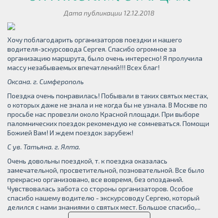
Дата публикации 12.12.2018
Хочу поблагодарить организаторов поездки и нашего
водителя-эскурсовода Сергея. Спасибо огромное за
организацию маршрута, было очень интересно! Я пролучила
массу незабываемых впечатлений!!! Всех благ!
Оксана. г. Симферополь
Поездка очень понравилась! Побывали в таких святых местах,
о которых даже не знала и не когда бы не узнала. В Москве по
просьбе нас провезли около Красной площади. При выборе
паломнических поездок рекомендую не сомневаться. Помощи
Божией Вам! И ждем поездок зарубеж!
С ув. Татьяна. г. Ялта.
Очень довольны поездкой, т. к поездка оказалась
замечательной, просветительной, позновательной. Все было
прекрасно организовано, все вовремя, без опозданий.
Чувствовалась забота со стороны организаторов. Особое
спасибо нашему водителю - экскурсоводу Сергею, который
делился с нами знаниями о святых мест. Большое спасибо,...